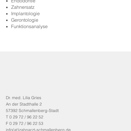
Endodontie
Zahnersatz
Implantologie
Gerontologie
Funktionsanalyse
Dr. med. Lilia Gries
An der Stadthalle 2
57392 Schmallenberg-Stadt
T 0 29 72 / 96 22 52
F 0 29 72 / 96 22 53
info(at)zahnarzt-schmallenberg.de