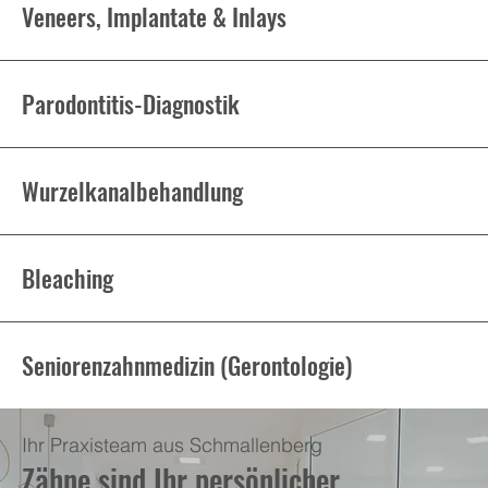
Veneers, Implantate & Inlays
Parodontitis-Diagnostik
Wurzelkanalbehandlung
Bleaching
Seniorenzahnmedizin (Gerontologie)
Ihr Praxisteam aus Schmallenberg
Zähne sind Ihr persönlicher